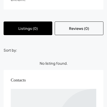
Listings (0)
Reviews (0)
Sort by:
No listing found.
Contacts