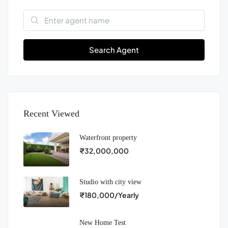
Search Agent
Recent Viewed
Waterfront property
₹32,000,000
Studio with city view
₹180,000/Yearly
New Home Test