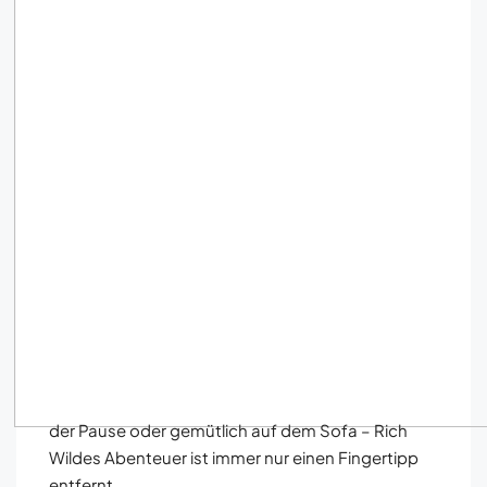
der Pause oder gemütlich auf dem Sofa – Rich
Wildes Abenteuer ist immer nur einen Fingertipp
entfernt.