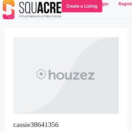
Login
Regist
Create a Listing
cassie38641356