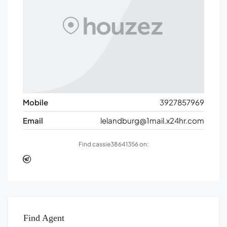
Mobile
3927857969
Email
lelandburg@1mail.x24hr.com
Find cassie38641356 on:
Find Agent