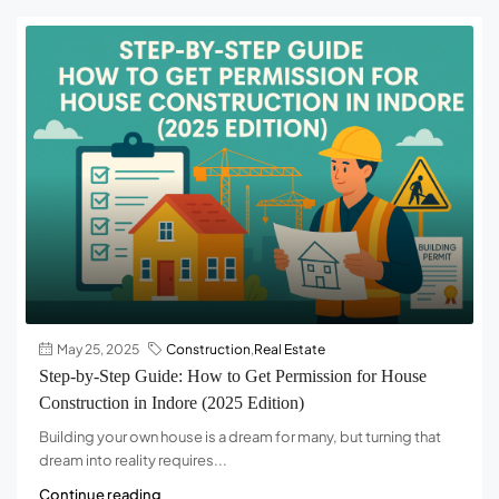
May 25, 2025
Construction
,
Real Estate
Step-by-Step Guide: How to Get Permission for House
Construction in Indore (2025 Edition)
Building your own house is a dream for many, but turning that
dream into reality requires...
Continue reading