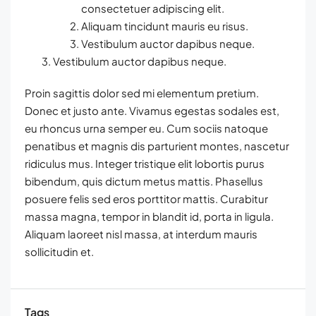
consectetuer adipiscing elit.
Aliquam tincidunt mauris eu risus.
Vestibulum auctor dapibus neque.
Vestibulum auctor dapibus neque.
Proin sagittis dolor sed mi elementum pretium.
Donec et justo ante. Vivamus egestas sodales est,
eu rhoncus urna semper eu. Cum sociis natoque
penatibus et magnis dis parturient montes, nascetur
ridiculus mus. Integer tristique elit lobortis purus
bibendum, quis dictum metus mattis. Phasellus
posuere felis sed eros porttitor mattis. Curabitur
massa magna, tempor in blandit id, porta in ligula.
Aliquam laoreet nisl massa, at interdum mauris
sollicitudin et.
Tags