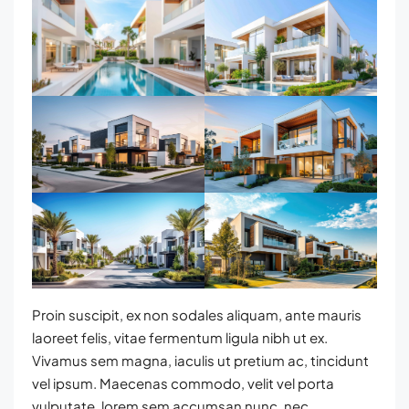
Proin suscipit, ex non sodales aliquam, ante mauris
laoreet felis, vitae fermentum ligula nibh ut ex.
Vivamus sem magna, iaculis ut pretium ac, tincidunt
vel ipsum. Maecenas commodo, velit vel porta
vulputate, lorem sem accumsan nunc, nec