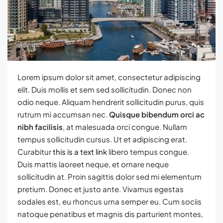
Lorem ipsum dolor sit amet, consectetur adipiscing
elit. Duis mollis et sem sed sollicitudin. Donec non
odio neque. Aliquam hendrerit sollicitudin purus, quis
rutrum mi accumsan nec.
Quisque bibendum orci ac
nibh facilisis
, at malesuada orci congue. Nullam
tempus sollicitudin cursus. Ut et adipiscing erat.
Curabitur
this is a text link
libero tempus congue.
Duis mattis laoreet neque, et ornare neque
sollicitudin at. Proin sagittis dolor sed mi elementum
pretium. Donec et justo ante. Vivamus egestas
sodales est, eu rhoncus urna semper eu. Cum sociis
natoque penatibus et magnis dis parturient montes,