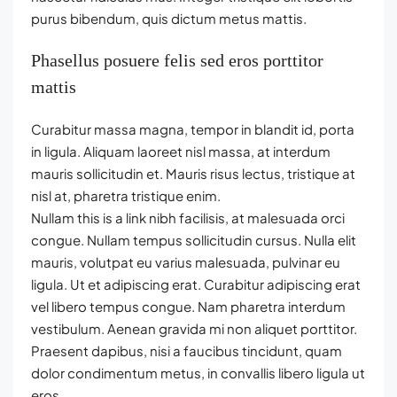
purus bibendum, quis dictum metus mattis.
Phasellus posuere felis sed eros porttitor
mattis
Curabitur massa magna, tempor in blandit id, porta
in ligula. Aliquam laoreet nisl massa, at interdum
mauris sollicitudin et. Mauris risus lectus, tristique at
nisl at, pharetra tristique enim.
Nullam this is a link nibh facilisis, at malesuada orci
congue. Nullam tempus sollicitudin cursus. Nulla elit
mauris, volutpat eu varius malesuada, pulvinar eu
ligula. Ut et adipiscing erat. Curabitur adipiscing erat
vel libero tempus congue. Nam pharetra interdum
vestibulum. Aenean gravida mi non aliquet porttitor.
Praesent dapibus, nisi a faucibus tincidunt, quam
dolor condimentum metus, in convallis libero ligula ut
eros.