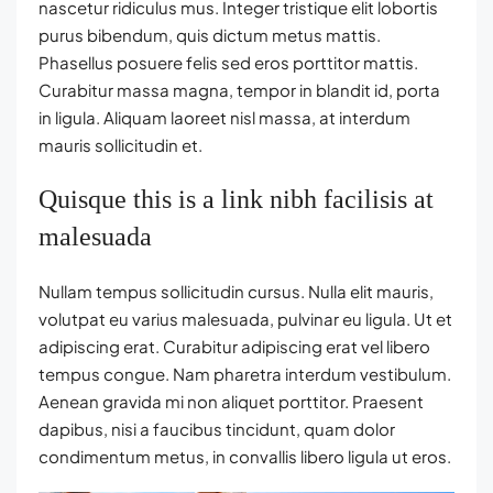
nascetur ridiculus mus. Integer tristique elit lobortis
purus bibendum, quis dictum metus mattis.
Phasellus posuere felis sed eros porttitor mattis.
Curabitur massa magna, tempor in blandit id, porta
in ligula. Aliquam laoreet nisl massa, at interdum
mauris sollicitudin et.
Quisque this is a link nibh facilisis at
malesuada
Nullam tempus sollicitudin cursus. Nulla elit mauris,
volutpat eu varius malesuada, pulvinar eu ligula. Ut et
adipiscing erat. Curabitur adipiscing erat vel libero
tempus congue. Nam pharetra interdum vestibulum.
Aenean gravida mi non aliquet porttitor. Praesent
dapibus, nisi a faucibus tincidunt, quam dolor
condimentum metus, in convallis libero ligula ut eros.