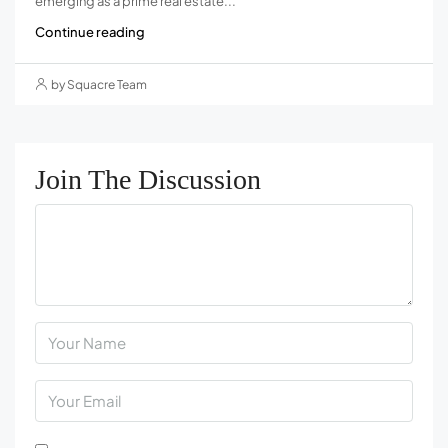
emerging as a prime real estate...
Continue reading
by Squacre Team
Join The Discussion