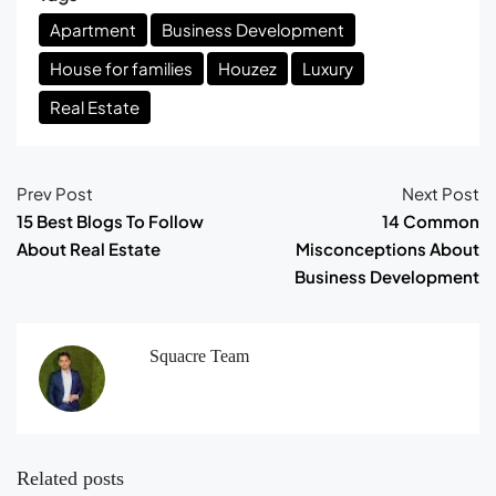
Apartment
Business Development
House for families
Houzez
Luxury
Real Estate
Prev Post
Next Post
15 Best Blogs To Follow
14 Common
About Real Estate
Misconceptions About
Business Development
Squacre Team
Related posts