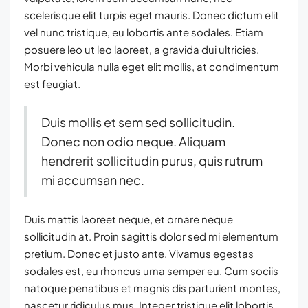
scelerisque elit turpis eget mauris. Donec dictum elit
vel nunc tristique, eu lobortis ante sodales. Etiam
posuere leo ut leo laoreet, a gravida dui ultricies.
Morbi vehicula nulla eget elit mollis, at condimentum
est feugiat.
Duis mollis et sem sed sollicitudin.
Donec non odio neque. Aliquam
hendrerit sollicitudin purus, quis rutrum
mi accumsan nec.
Duis mattis laoreet neque, et ornare neque
sollicitudin at. Proin sagittis dolor sed mi elementum
pretium. Donec et justo ante. Vivamus egestas
sodales est, eu rhoncus urna semper eu. Cum sociis
natoque penatibus et magnis dis parturient montes,
nascetur ridiculus mus. Integer tristique elit lobortis