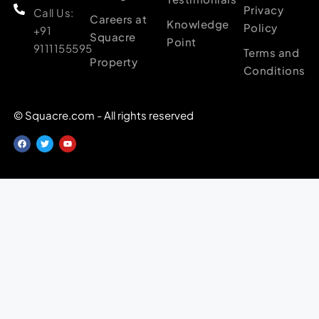
Privacy
Call Us:
Careers at
Knowledge
Policy
+91
Squacre
Point
9111155595
Terms and
Property
Conditions
© Squacre.com - All rights reserved