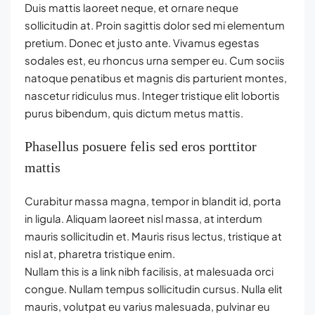
Duis mattis laoreet neque, et ornare neque
sollicitudin at. Proin sagittis dolor sed mi elementum
pretium. Donec et justo ante. Vivamus egestas
sodales est, eu rhoncus urna semper eu. Cum sociis
natoque penatibus et magnis dis parturient montes,
nascetur ridiculus mus. Integer tristique elit lobortis
purus bibendum, quis dictum metus mattis.
Phasellus posuere felis sed eros porttitor
mattis
Curabitur massa magna, tempor in blandit id, porta
in ligula. Aliquam laoreet nisl massa, at interdum
mauris sollicitudin et. Mauris risus lectus, tristique at
nisl at, pharetra tristique enim.
Nullam this is a link nibh facilisis, at malesuada orci
congue. Nullam tempus sollicitudin cursus. Nulla elit
mauris, volutpat eu varius malesuada, pulvinar eu