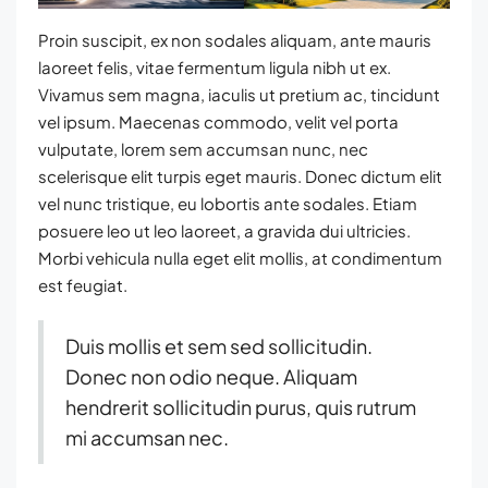
Proin suscipit, ex non sodales aliquam, ante mauris
laoreet felis, vitae fermentum ligula nibh ut ex.
Vivamus sem magna, iaculis ut pretium ac, tincidunt
vel ipsum. Maecenas commodo, velit vel porta
vulputate, lorem sem accumsan nunc, nec
scelerisque elit turpis eget mauris. Donec dictum elit
vel nunc tristique, eu lobortis ante sodales. Etiam
posuere leo ut leo laoreet, a gravida dui ultricies.
Morbi vehicula nulla eget elit mollis, at condimentum
est feugiat.
Duis mollis et sem sed sollicitudin.
Donec non odio neque. Aliquam
hendrerit sollicitudin purus, quis rutrum
mi accumsan nec.