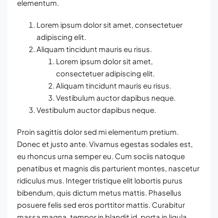
elementum.
Lorem ipsum dolor sit amet, consectetuer
adipiscing elit.
Aliquam tincidunt mauris eu risus.
Lorem ipsum dolor sit amet,
consectetuer adipiscing elit.
Aliquam tincidunt mauris eu risus.
Vestibulum auctor dapibus neque.
Vestibulum auctor dapibus neque.
Proin sagittis dolor sed mi elementum pretium.
Donec et justo ante. Vivamus egestas sodales est,
eu rhoncus urna semper eu. Cum sociis natoque
penatibus et magnis dis parturient montes, nascetur
ridiculus mus. Integer tristique elit lobortis purus
bibendum, quis dictum metus mattis. Phasellus
posuere felis sed eros porttitor mattis. Curabitur
massa magna, tempor in blandit id, porta in ligula.