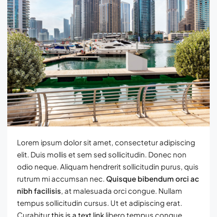
Lorem ipsum dolor sit amet, consectetur adipiscing
elit. Duis mollis et sem sed sollicitudin. Donec non
odio neque. Aliquam hendrerit sollicitudin purus, quis
rutrum mi accumsan nec.
Quisque bibendum orci ac
nibh facilisis
, at malesuada orci congue. Nullam
tempus sollicitudin cursus. Ut et adipiscing erat.
Curabitur
this is a text link
libero tempus congue.