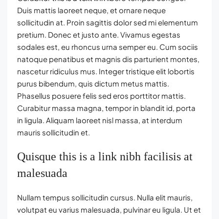
Duis mattis laoreet neque, et ornare neque
sollicitudin at. Proin sagittis dolor sed mi elementum
pretium. Donec et justo ante. Vivamus egestas
sodales est, eu rhoncus urna semper eu. Cum sociis
natoque penatibus et magnis dis parturient montes,
nascetur ridiculus mus. Integer tristique elit lobortis
purus bibendum, quis dictum metus mattis.
Phasellus posuere felis sed eros porttitor mattis.
Curabitur massa magna, tempor in blandit id, porta
in ligula. Aliquam laoreet nisl massa, at interdum
mauris sollicitudin et.
Quisque this is a link nibh facilisis at
malesuada
Nullam tempus sollicitudin cursus. Nulla elit mauris,
volutpat eu varius malesuada, pulvinar eu ligula. Ut et