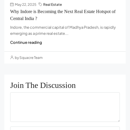
May 22, 2025
Real Estate
Why Indore is Becoming the Next Real Estate Hotspot of
Central India ?
Indore, the commercial capital of Madhya Pradesh, is rapidly
emerging as a prime real estate...
Continue reading
by Squacre Team
Join The Discussion