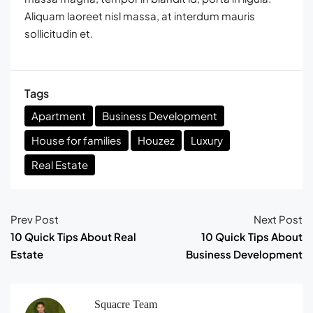
Aliquam laoreet nisl massa, at interdum mauris
sollicitudin et.
Tags
Apartment
Business Development
House for families
Houzez
Luxury
Real Estate
Prev Post
Next Post
10 Quick Tips About Real
10 Quick Tips About
Estate
Business Development
Squacre Team