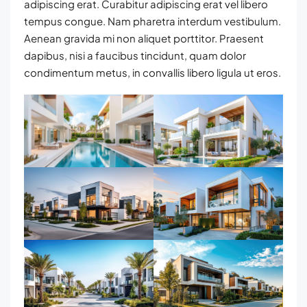
adipiscing erat. Curabitur adipiscing erat vel libero
tempus congue. Nam pharetra interdum vestibulum.
Aenean gravida mi non aliquet porttitor. Praesent
dapibus, nisi a faucibus tincidunt, quam dolor
condimentum metus, in convallis libero ligula ut eros.